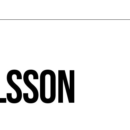
lsson