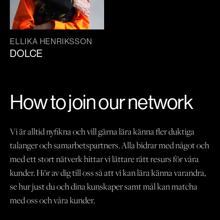
ELLIKA HENRIKSSON
DOLCE
How to join our network
Vi är alltid nyfikna och vill gärna lära känna fler duktiga
talanger och samarbetspartners. Alla bidrar med något och
med ett stort nätverk hittar vi lättare rätt resurs för våra
kunder. Hör av dig till oss så att vi kan lära känna varandra,
se hur just du och dina kunskaper samt mål kan matcha
med oss och våra kunder.