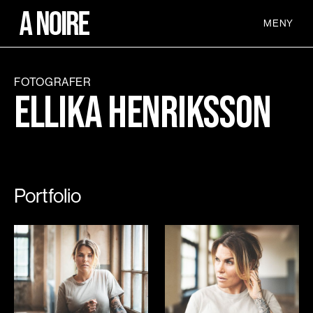
MENY
FOTOGRAFER
Ellika Henriksson
Portfolio