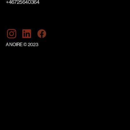
+46725640364
A NOIRE © 2023