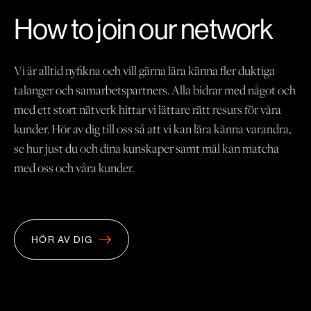
How to join our network
Vi är alltid nyfikna och vill gärna lära känna fler duktiga
talanger och samarbetspartners. Alla bidrar med något och
med ett stort nätverk hittar vi lättare rätt resurs för våra
kunder. Hör av dig till oss så att vi kan lära känna varandra,
se hur just du och dina kunskaper samt mål kan matcha
med oss och våra kunder.
HÖR AV DIG