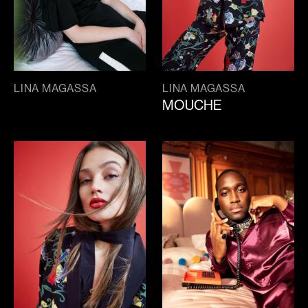
LINA MAGASSA
LINA MAGASSA
MOUCHE